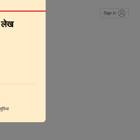
Sign in
े लेख
ुविधा