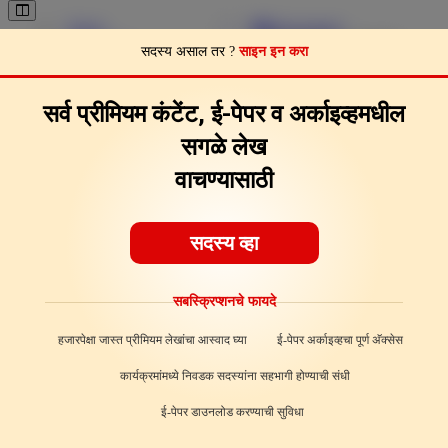
Pages
Download
Page Clips
Feedback
About
सदस्य असाल तर ?
साइन इन करा
सर्व प्रीमियम कंटेंट, ई-पेपर व अर्काइव्हमधील
सगळे लेख
वाचण्यासाठी
सदस्य व्हा
सबस्क्रिप्शनचे फायदे
हजारपेक्षा जास्त प्रीमियम लेखांचा आस्वाद घ्या
ई-पेपर अर्काइव्हचा पूर्ण अ‍ॅक्सेस
कार्यक्रमांमध्ये निवडक सदस्यांना सहभागी होण्याची संधी
ई-पेपर डाउनलोड करण्याची सुविधा