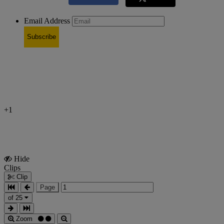
Email Address
Subscribe
+1
Hide
Show
Clips
Clips
Clip
Page
of 25
Zoom