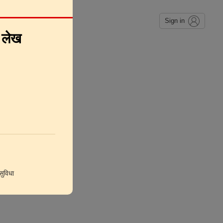
Sign in
े लेख
ुविधा