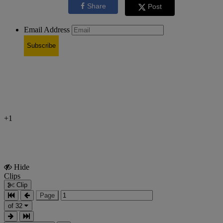
Share
Post
Email Address
Subscribe
+1
Hide
Show
Clips
Clips
Clip
Page
of 32