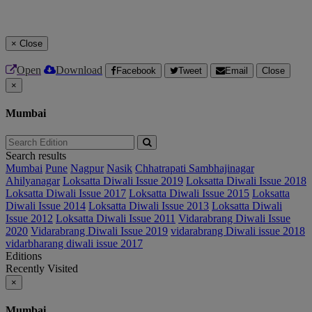
×
Close
Open
Download
Facebook
Tweet
Email
Close
×
Mumbai
Search results
Mumbai
Pune
Nagpur
Nasik
Chhatrapati Sambhajinagar
Ahilyanagar
Loksatta Diwali Issue 2019
Loksatta Diwali Issue 2018
Loksatta Diwali Issue 2017
Loksatta Diwali Issue 2015
Loksatta
Diwali Issue 2014
Loksatta Diwali Issue 2013
Loksatta Diwali
Issue 2012
Loksatta Diwali Issue 2011
Vidarabrang Diwali Issue
2020
Vidarabrang Diwali Issue 2019
vidarabrang Diwali issue 2018
vidarbharang diwali issue 2017
Editions
Recently Visited
×
Mumbai