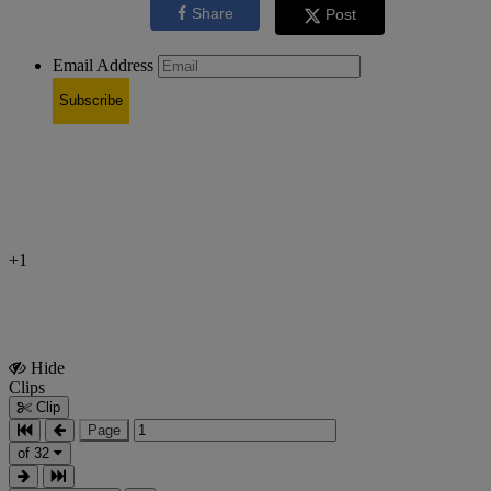
Share
Post
Email Address
Subscribe
+1
Hide
Show
Clips
Clips
Clip
Page
of 32