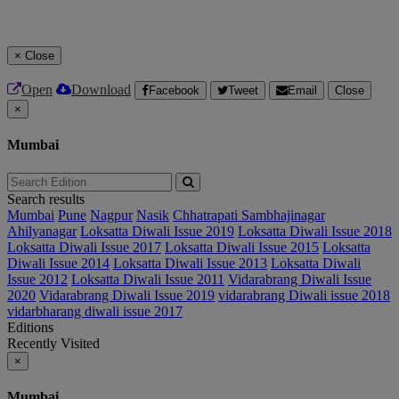
×
Close
Open
Download
Facebook
Tweet
Email
Close
×
Mumbai
Search results
Mumbai
Pune
Nagpur
Nasik
Chhatrapati Sambhajinagar
Ahilyanagar
Loksatta Diwali Issue 2019
Loksatta Diwali Issue 2018
Loksatta Diwali Issue 2017
Loksatta Diwali Issue 2015
Loksatta
Diwali Issue 2014
Loksatta Diwali Issue 2013
Loksatta Diwali
Issue 2012
Loksatta Diwali Issue 2011
Vidarabrang Diwali Issue
2020
Vidarabrang Diwali Issue 2019
vidarabrang Diwali issue 2018
vidarbharang diwali issue 2017
Editions
Recently Visited
×
Mumbai