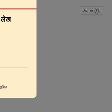
Sign in
े लेख
ुविधा