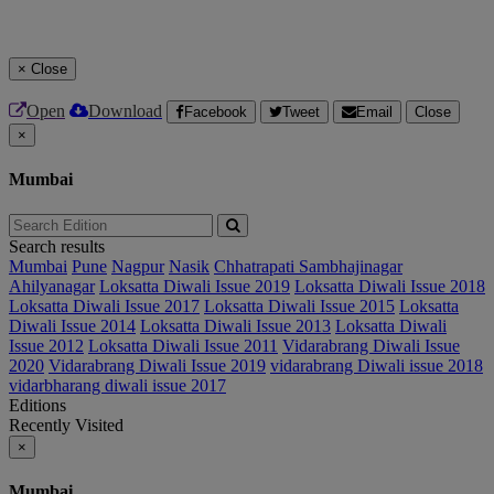
×
Close
Open
Download
Facebook
Tweet
Email
Close
×
Mumbai
Search results
Mumbai
Pune
Nagpur
Nasik
Chhatrapati Sambhajinagar
Ahilyanagar
Loksatta Diwali Issue 2019
Loksatta Diwali Issue 2018
Loksatta Diwali Issue 2017
Loksatta Diwali Issue 2015
Loksatta
Diwali Issue 2014
Loksatta Diwali Issue 2013
Loksatta Diwali
Issue 2012
Loksatta Diwali Issue 2011
Vidarabrang Diwali Issue
2020
Vidarabrang Diwali Issue 2019
vidarabrang Diwali issue 2018
vidarbharang diwali issue 2017
Editions
Recently Visited
×
Mumbai