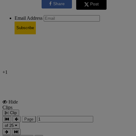
Share
Post
Email Address
Subscribe
+1
Hide
Show
Clips
Clips
Clip
Page
of 25