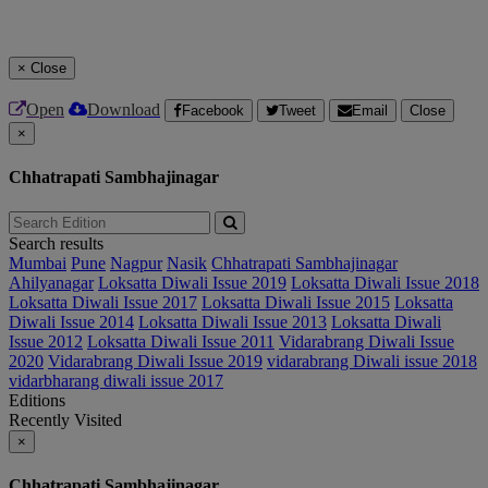
×
Close
Open
Download
Facebook
Tweet
Email
Close
×
Chhatrapati Sambhajinagar
Search results
Mumbai
Pune
Nagpur
Nasik
Chhatrapati Sambhajinagar
Ahilyanagar
Loksatta Diwali Issue 2019
Loksatta Diwali Issue 2018
Loksatta Diwali Issue 2017
Loksatta Diwali Issue 2015
Loksatta
Diwali Issue 2014
Loksatta Diwali Issue 2013
Loksatta Diwali
Issue 2012
Loksatta Diwali Issue 2011
Vidarabrang Diwali Issue
2020
Vidarabrang Diwali Issue 2019
vidarabrang Diwali issue 2018
vidarbharang diwali issue 2017
Editions
Recently Visited
×
Chhatrapati Sambhajinagar