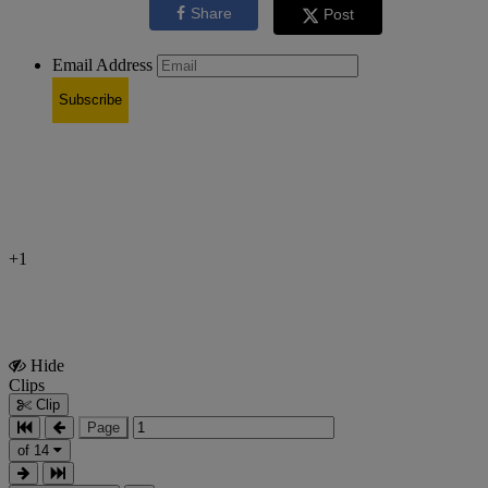
Share
Post
Email Address
Subscribe
+1
Hide
Show
Clips
Clips
Clip
Page
of 14