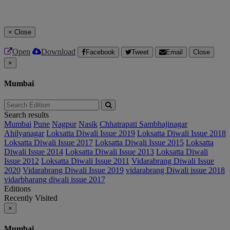
×
Close
Open
Download
Facebook
Tweet
Email
Close
×
Mumbai
Search results
Mumbai
Pune
Nagpur
Nasik
Chhatrapati Sambhajinagar
Ahilyanagar
Loksatta Diwali Issue 2019
Loksatta Diwali Issue 2018
Loksatta Diwali Issue 2017
Loksatta Diwali Issue 2015
Loksatta
Diwali Issue 2014
Loksatta Diwali Issue 2013
Loksatta Diwali
Issue 2012
Loksatta Diwali Issue 2011
Vidarabrang Diwali Issue
2020
Vidarabrang Diwali Issue 2019
vidarabrang Diwali issue 2018
vidarbharang diwali issue 2017
Editions
Recently Visited
×
Mumbai