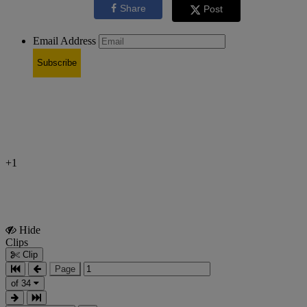
Share
Post
Email Address
Subscribe
+1
Hide
Show
Clips
Clips
Clip
Page
of 34