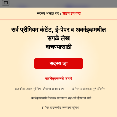
Pages
Download
Page Clips
Feedback
About
सदस्य असाल तर ?
साइन इन करा
सर्व प्रीमियम कंटेंट, ई-पेपर व अर्काइव्हमधील
सगळे लेख
वाचण्यासाठी
सदस्य व्हा
सबस्क्रिप्शनचे फायदे
हजारपेक्षा जास्त प्रीमियम लेखांचा आस्वाद घ्या
ई-पेपर अर्काइव्हचा पूर्ण अ‍ॅक्सेस
कार्यक्रमांमध्ये निवडक सदस्यांना सहभागी होण्याची संधी
ई-पेपर डाउनलोड करण्याची सुविधा