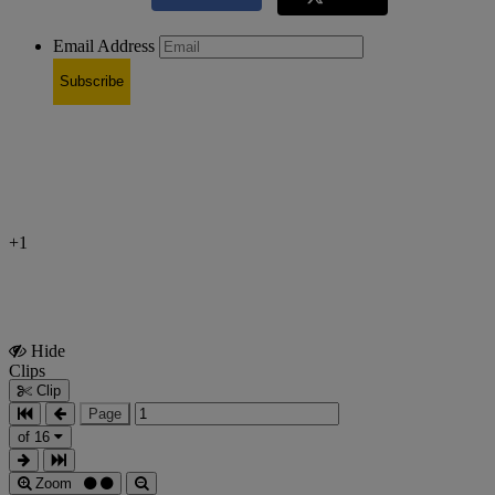
Email Address
Subscribe
+1
Hide
Show
Clips
Clips
Clip
Page
of 16
Zoom