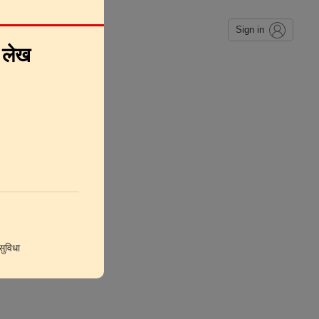
Sign in
े लेख
ुविधा