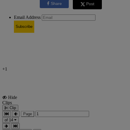
Share
Post
Email Address
Subscribe
+1
Hide
Show
Clips
Clips
Clip
Page
of 14