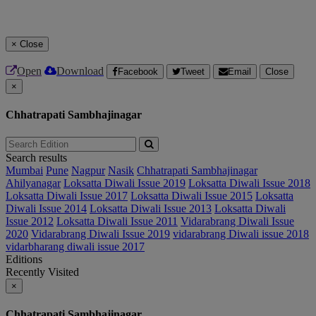
×
Close
Open
Download
Facebook
Tweet
Email
Close
×
Chhatrapati Sambhajinagar
Search results
Mumbai
Pune
Nagpur
Nasik
Chhatrapati Sambhajinagar
Ahilyanagar
Loksatta Diwali Issue 2019
Loksatta Diwali Issue 2018
Loksatta Diwali Issue 2017
Loksatta Diwali Issue 2015
Loksatta
Diwali Issue 2014
Loksatta Diwali Issue 2013
Loksatta Diwali
Issue 2012
Loksatta Diwali Issue 2011
Vidarabrang Diwali Issue
2020
Vidarabrang Diwali Issue 2019
vidarabrang Diwali issue 2018
vidarbharang diwali issue 2017
Editions
Recently Visited
×
Chhatrapati Sambhajinagar