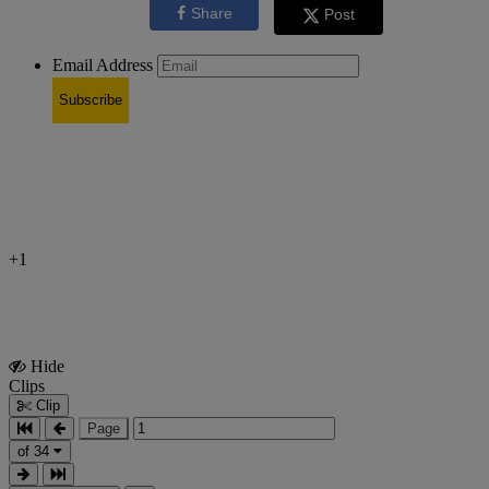
Share
Post
Email Address
Subscribe
+1
Hide
Show
Clips
Clips
Clip
Page
of 34