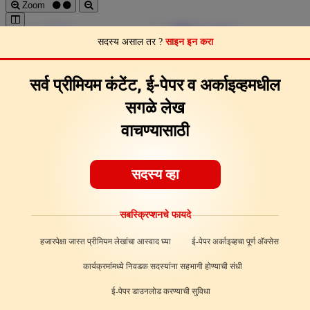
Zoom
Pages
Download
सदस्य असाल तर ?
साइन इन करा
Page Clips
Feedback
About
सर्व प्रीमियम कंटेंट, ई-पेपर व अर्काइव्हमधील
सगळे लेख
वाचण्यासाठी
सदस्य व्हा
सबस्क्रिप्शनचे फायदे
हजारपेक्षा जास्त प्रीमियम लेखांचा आस्वाद घ्या
ई-पेपर अर्काइव्हचा पूर्ण अ‍ॅक्सेस
कार्यक्रमांमध्ये निवडक सदस्यांना सहभागी होण्याची संधी
ई-पेपर डाउनलोड करण्याची सुविधा