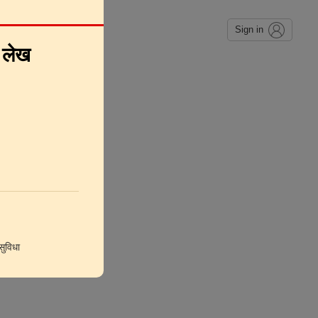
Sign in
े लेख
ुविधा