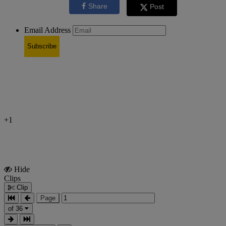
Share
Post
Email Address
Subscribe
+1
Hide
Show
Clips
Clips
Clip
Page
of 36