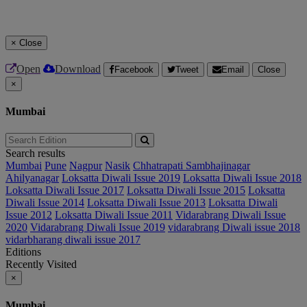
×
Close
Open
Download
Facebook
Tweet
Email
Close
×
Mumbai
Search results
Mumbai
Pune
Nagpur
Nasik
Chhatrapati Sambhajinagar
Ahilyanagar
Loksatta Diwali Issue 2019
Loksatta Diwali Issue 2018
Loksatta Diwali Issue 2017
Loksatta Diwali Issue 2015
Loksatta
Diwali Issue 2014
Loksatta Diwali Issue 2013
Loksatta Diwali
Issue 2012
Loksatta Diwali Issue 2011
Vidarabrang Diwali Issue
2020
Vidarabrang Diwali Issue 2019
vidarabrang Diwali issue 2018
vidarbharang diwali issue 2017
Editions
Recently Visited
×
Mumbai