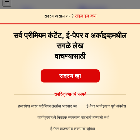
Pages
Download
Page Clips
Feedback
About
सदस्य असाल तर ?
साइन इन करा
सर्व प्रीमियम कंटेंट, ई-पेपर व अर्काइव्हमधील
सगळे लेख
वाचण्यासाठी
सदस्य व्हा
सबस्क्रिप्शनचे फायदे
हजारपेक्षा जास्त प्रीमियम लेखांचा आस्वाद घ्या
ई-पेपर अर्काइव्हचा पूर्ण अ‍ॅक्सेस
कार्यक्रमांमध्ये निवडक सदस्यांना सहभागी होण्याची संधी
ई-पेपर डाउनलोड करण्याची सुविधा