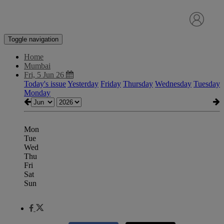
Toggle navigation
Home
Mumbai
Fri, 5 Jun 26
Today's issue
Yesterday
Friday
Thursday
Wednesday
Tuesday
Monday
Mon
Tue
Wed
Thu
Fri
Sat
Sun