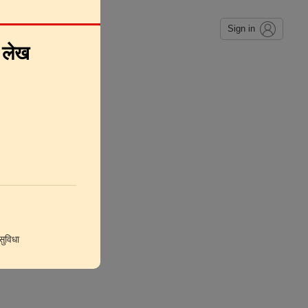
Sign in
े लेख
ुविधा