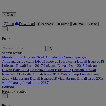
×
Close
Open
Download
Facebook
Tweet
Email
Close
×
Pune
Search results
Mumbai
Pune
Nagpur
Nasik
Chhatrapati Sambhajinagar
Ahilyanagar
Loksatta Diwali Issue 2019
Loksatta Diwali Issue 2018
Loksatta Diwali Issue 2017
Loksatta Diwali Issue 2015
Loksatta
Diwali Issue 2014
Loksatta Diwali Issue 2013
Loksatta Diwali
Issue 2012
Loksatta Diwali Issue 2011
Vidarabrang Diwali Issue
2020
Vidarabrang Diwali Issue 2019
vidarabrang Diwali issue 2018
vidarbharang diwali issue 2017
Editions
Recently Visited
×
Pune