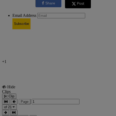
Share
Post
Email Address
Subscribe
+1
Hide
Show
Clips
Clips
Clip
Page
of 21