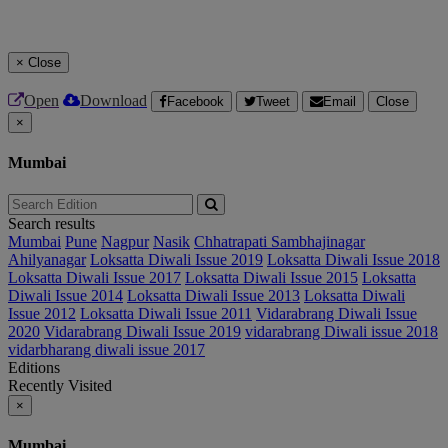
×
Close
Open
Download
Facebook
Tweet
Email
Close
×
Mumbai
Search results
Mumbai
Pune
Nagpur
Nasik
Chhatrapati Sambhajinagar
Ahilyanagar
Loksatta Diwali Issue 2019
Loksatta Diwali Issue 2018
Loksatta Diwali Issue 2017
Loksatta Diwali Issue 2015
Loksatta
Diwali Issue 2014
Loksatta Diwali Issue 2013
Loksatta Diwali
Issue 2012
Loksatta Diwali Issue 2011
Vidarabrang Diwali Issue
2020
Vidarabrang Diwali Issue 2019
vidarabrang Diwali issue 2018
vidarbharang diwali issue 2017
Editions
Recently Visited
×
Mumbai