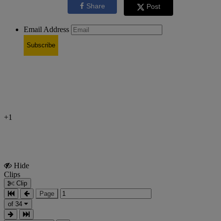
Share
Post
Email Address
Subscribe
+1
Hide
Show
Clips
Clips
Clip
Page
of 34