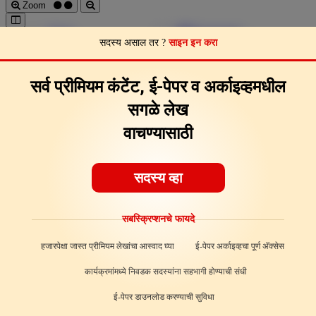
Zoom
Pages
Download
सदस्य असाल तर ?
साइन इन करा
Page Clips
Feedback
About
सर्व प्रीमियम कंटेंट, ई-पेपर व अर्काइव्हमधील
सगळे लेख
वाचण्यासाठी
सदस्य व्हा
सबस्क्रिप्शनचे फायदे
हजारपेक्षा जास्त प्रीमियम लेखांचा आस्वाद घ्या
ई-पेपर अर्काइव्हचा पूर्ण अ‍ॅक्सेस
कार्यक्रमांमध्ये निवडक सदस्यांना सहभागी होण्याची संधी
ई-पेपर डाउनलोड करण्याची सुविधा