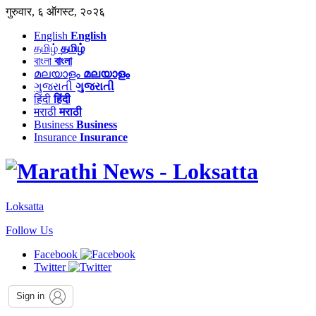
गुरुवार, ६ ऑगस्ट, २०२६
English
English
தமிழ்
தமிழ்
বাংলা
বাংলা
മലയാളം
മലയാളം
ગુજરાતી
ગુજરાતી
हिंदी
हिंदी
मराठी
मराठी
Business
Business
Insurance
Insurance
Loksatta
Follow Us
Facebook
Twitter
Sign in